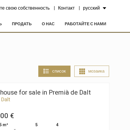
те свою собственность
Контакт
русский
Ь
ПРОДАТЬ
О НАС
РАБОТАЙТЕ С НАМИ
список
мозаика
ouse for sale in Premià de Dalt
 Dalt
000 €
5 m²
5
4