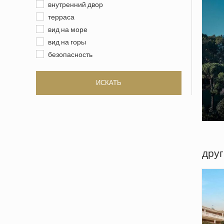
внутренний двор
терраса
вид на море
вид на горы
безопасность
ИСКАТЬ
друг