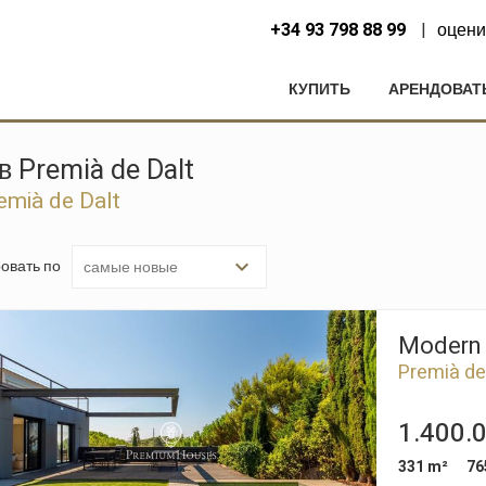
+34 93 798 88 99
оцени
КУПИТЬ
АРЕНДОВАТ
 Premià de Dalt
mià de Dalt
овать по
Modern h
Premià de
1.400.
331 m²
76