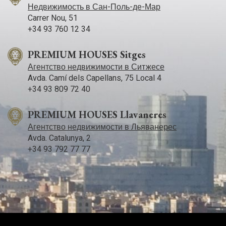
Недвижимость в Сан-Поль-де-Мар
Carrer Nou, 51
+34 93 760 12 34
PREMIUM HOUSES Sitges
Агентство недвижимости в Ситжесе
Avda. Camí­ dels Capellans, 75 Local 4
+34 93 809 72 40
PREMIUM HOUSES Llavaneres
Агентство недвижимости в Льяванерес
Avda. Catalunya, 2
+34 93 792 77 77