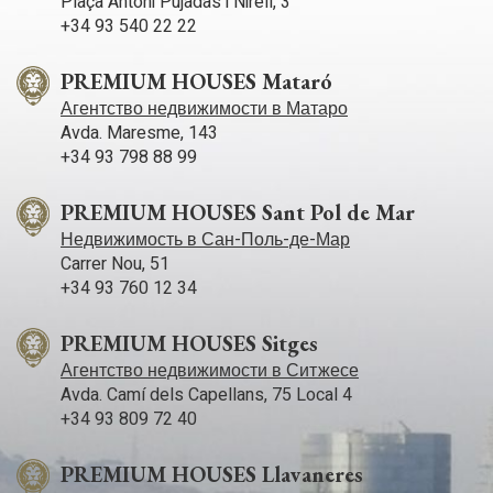
Plaça Antoni Pujadas i Nirell, 3
+34 93 540 22 22
PREMIUM HOUSES Mataró
Агентство недвижимости в Матаро
Avda. Maresme, 143
+34 93 798 88 99
PREMIUM HOUSES Sant Pol de Mar
Недвижимость в Сан-Поль-де-Мар
Carrer Nou, 51
+34 93 760 12 34
PREMIUM HOUSES Sitges
Агентство недвижимости в Ситжесе
Avda. Camí­ dels Capellans, 75 Local 4
+34 93 809 72 40
PREMIUM HOUSES Llavaneres