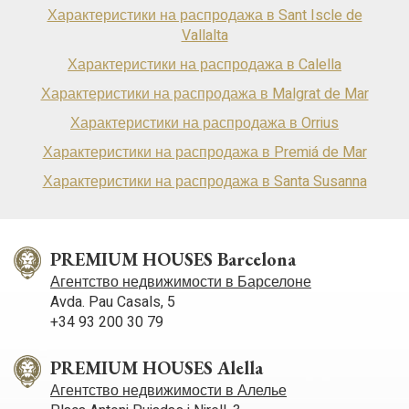
Характеристики на распродажа в Sant Iscle de
Vallalta
Характеристики на распродажа в Calella
Характеристики на распродажа в Malgrat de Mar
Характеристики на распродажа в Orrius
Характеристики на распродажа в Premiá de Mar
Характеристики на распродажа в Santa Susanna
PREMIUM HOUSES Barcelona
Агентство недвижимости в Барселоне
Avda. Pau Casals, 5
+34 93 200 30 79
PREMIUM HOUSES Alella
Агентство недвижимости в Алелье