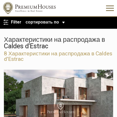
ВЕРНУТЬСЯ К ПОИСКУ
Filter
сортировать по
Характеристики на распродажа в
Caldes d'Estrac
8 Характеристики на распродажа в Caldes
d'Estrac