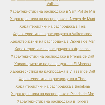
Vallalta
Характеристики на распродажа в Sant Pol de Mar
Характеристики на распродажа в Arenys de Munt
Характеристики на распродажа в Teià
Характеристики на распродажа в Vallromanes
Характеристики на распродажа в Cabrera de Mar
Характеристики на распродажа в Argentona
Характеристики на распродажа в Premià de Dalt
Характеристики на распродажа в El Masnou
Характеристики на распродажа в Vilassar de Dalt
Характеристики на распродажа в Tiana
Характеристики на распродажа в Badalona
Характеристики на распродажа в Pineda de Mar
Характеристики на распродажа в Tordera