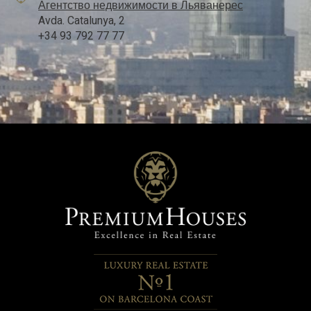
Агентство недвижимости в Льяванерес
Avda. Catalunya, 2
+34 93 792 77 77