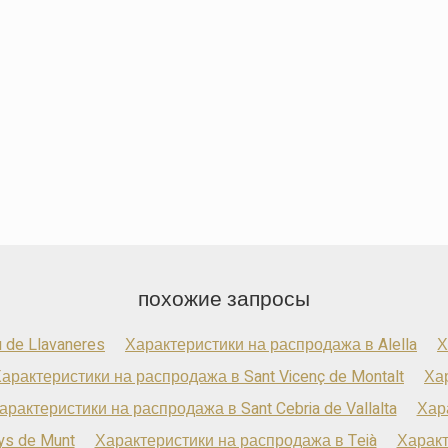
похожие запросы
 de Llavaneres
Характеристики на распродажа в Alella
Х
арактеристики на распродажа в Sant Vicenç de Montalt
Ха
арактеристики на распродажа в Sant Cebria de Vallalta
Хар
ys de Munt
Характеристики на распродажа в Teià
Характ