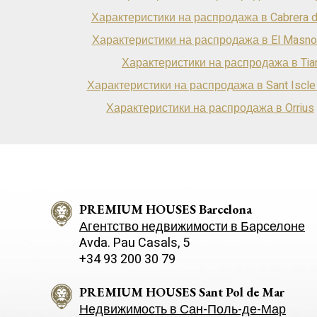
Характеристики на распродажа в Cabrera 
Характеристики на распродажа в El Masno
Характеристики на распродажа в Tia
Характеристики на распродажа в Sant Iscle d
Характеристики на распродажа в Orrius
PREMIUM HOUSES Barcelona
Агентство недвижимости в Барселоне
Avda. Pau Casals, 5
+34 93 200 30 79
PREMIUM HOUSES Sant Pol de Mar
Недвижимость в Сан-Поль-де-Мар