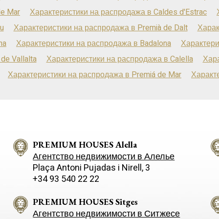
de Mar
Характеристики на распродажа в Caldes d'Estrac
u
Характеристики на распродажа в Premià de Dalt
Харак
na
Характеристики на распродажа в Badalona
Характери
e Vallalta
Характеристики на распродажа в Calella
Хара
Характеристики на распродажа в Premiá de Mar
Характе
PREMIUM HOUSES Alella
Агентство недвижимости в Алелье
Plaça Antoni Pujadas i Nirell, 3
+34 93 540 22 22
PREMIUM HOUSES Sitges
Агентство недвижимости в Ситжесе