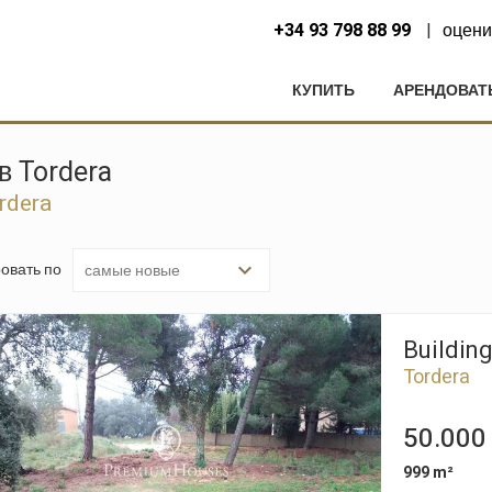
+34 93 798 88 99
оцени
КУПИТЬ
АРЕНДОВАТ
в Tordera
rdera
овать по
Building
Tordera
50.000
999 m²