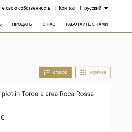
те свою собственность
Контакт
русский
Ь
ПРОДАТЬ
О НАС
РАБОТАЙТЕ С НАМИ
список
мозаика
 plot in Tordera area Roca Rossa
 €