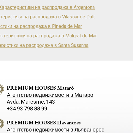
Характеристики на распродажа в Argentona
теристики на распродажа в Vilassar de Dalt
стики на распродажа в Pineda de Mar
ктеристики на распродажа в Malgrat de Mar
ристики на распродажа в Santa Susanna
PREMIUM HOUSES Mataró
Агентство недвижимости в Матаро
Avda. Maresme, 143
+34 93 798 88 99
PREMIUM HOUSES Llavaneres
Агентство недвижимости в Льяванерес