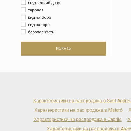
внутренний двор
терраса
вид на море
вид на горы
безопасность
ИСКАТЬ
Характеристики на распродажа в Sant Andreu
Характеристики на распродажа в Mataró
Х
Характеристики на распродажа в Cabrils
Х
Характеристики на распродажа в Aren