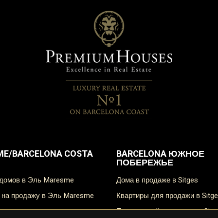
E/BARCELONA COSTA
BARCELONA ЮЖНОЕ
ПОБЕРЕЖЬЕ
 домов в Эль Maresme
дома в продаже в Sitges
ы на продажу в Эль Maresme
Квартиры для продажи в Sitg
пентхауский в продаже в Sitg