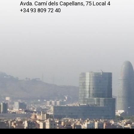
Avda. Camí­ dels Capellans, 75 Local 4
+34 93 809 72 40