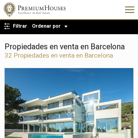
VOLVER A LA BÚSQUEDA
Filtrar
Ordenar por
Propiedades en venta en Barcelona
32 Propiedades en venta en Barcelona