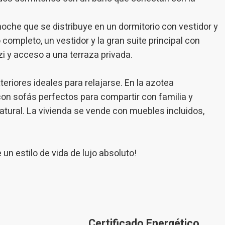
noche que se distribuye en un dormitorio con vestidor y
completo, un vestidor y la gran suite principal con
i y acceso a una terraza privada.
eriores ideales para relajarse. En la azotea
on sofás perfectos para compartir con familia y
tural. La vivienda se vende con muebles incluidos,
un estilo de vida de lujo absoluto!
Certificado Energético