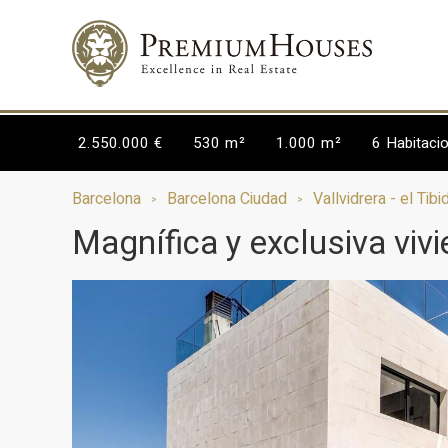
2.550.000 €
530 m²
1.000 m²
6
Habitaci
Barcelona
Barcelona Ciudad
Vallvidrera - el Tib
Magnífica y exclusiva viv