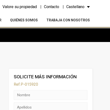
Valore su propiedad
Contacto
Castellano
R
QUIÉNES SOMOS
TRABAJA CON NOSOTROS
SOLICITE MÁS INFORMACIÓN
Ref.P-015920