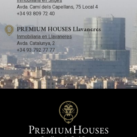
Inmobiliaria en Sitges
Avda. Camí­ dels Capellans, 75 Local 4
+34 93 809 72 40
PREMIUM HOUSES Llavaneres
Inmobiliaria en Llavaneres
Avda. Catalunya, 2
+34 93 792 77 77