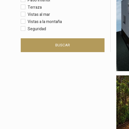
Patio interior
Terraza
Vistas al mar
Vistas a la montaña
Seguridad
BUSCAR