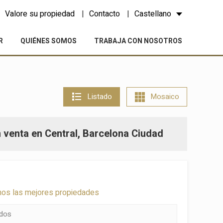
Valore su propiedad
Contacto
Castellano
R
QUIÉNES SOMOS
TRABAJA CON NOSOTROS
Listado
Mosaico
 venta en Central, Barcelona Ciudad
mos las mejores propiedades