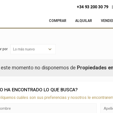
+34 93 200 30 79
COMPRAR
ALQUILAR
VENDE
r por
 este momento no disponemos de
Propiedades en
O HA ENCONTRADO LO QUE BUSCA?
líquenos cuáles son sus preferencias y nosotros le encontrare