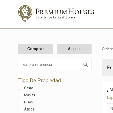
Comprar
Alquilar
Ordena
En
Tipo De Propiedad
Casas
¿N
Masías
Exp
Pisos
Áticos