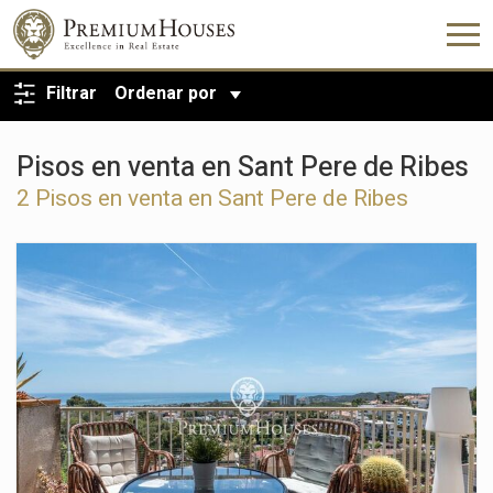
VOLVER A LA BÚSQUEDA
Filtrar
Ordenar por
Pisos en venta en Sant Pere de Ribes
2 Pisos en venta en Sant Pere de Ribes