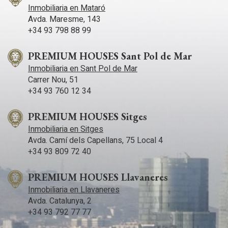
Inmobiliaria en Mataró
Avda. Maresme, 143
+34 93 798 88 99
PREMIUM HOUSES Sant Pol de Mar
Inmobiliaria en Sant Pol de Mar
Carrer Nou, 51
+34 93 760 12 34
PREMIUM HOUSES Sitges
Inmobiliaria en Sitges
Avda. Camí­ dels Capellans, 75 Local 4
+34 93 809 72 40
PREMIUM HOUSES Llavaneres
Inmobiliaria en Llavaneres
Avda. Catalunya, 2
+34 93 792 77 77