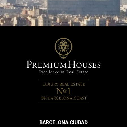
sobre las preferencias y elecciones personales del usuario
a través de la observación continuada de sus hábitos de
navegación. Gracias a ellas, podemos conocer los hábitos
de navegación en el sitio web y mostrar publicidad
relacionada con el perfil de navegación del usuario.
BARCELONA CIUDAD