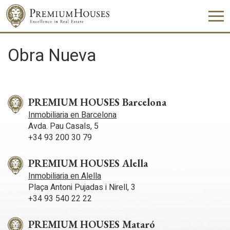
Obra Nueva
PREMIUM HOUSES Barcelona
Inmobiliaria en Barcelona
Avda. Pau Casals, 5
+34 93 200 30 79
PREMIUM HOUSES Alella
Inmobiliaria en Alella
Modificar cookies
Plaça Antoni Pujadas i Nirell, 3
+34 93 540 22 22
Técnicas y funcionales
Siempre activas
PREMIUM HOUSES Mataró