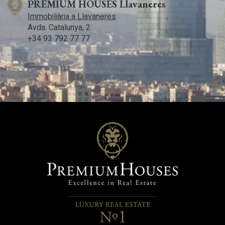
PREMIUM HOUSES Llavaneres
Immobiliària a Llavaneres
Avda. Catalunya, 2
+34 93 792 77 77