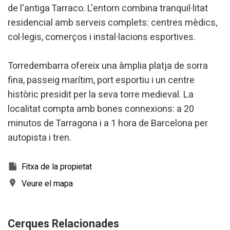
de l'antiga Tarraco. L'entorn combina tranquil·litat
residencial amb serveis complets: centres mèdics,
col·legis, comerços i instal·lacions esportives.
Torredembarra ofereix una àmplia platja de sorra
fina, passeig marítim, port esportiu i un centre
històric presidit per la seva torre medieval. La
localitat compta amb bones connexions: a 20
minutos de Tarragona i a 1 hora de Barcelona per
autopista i tren.
Fitxa de la propietat
Veure el mapa
Cerques Relacionades