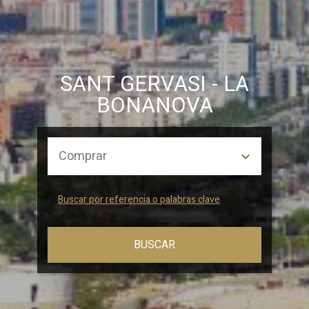
SANT GERVASI - LA
BONANOVA
Buscar por referencia o palabras clave
BUSCAR