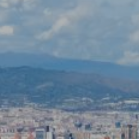
Marketing y publicidad
Estas cookies son utilizadas para almacenar información
sobre las preferencias y elecciones personales del usuario
a través de la observación continuada de sus hábitos de
navegación. Gracias a ellas, podemos conocer los hábitos
de navegación en el sitio web y mostrar publicidad
relacionada con el perfil de navegación del usuario.