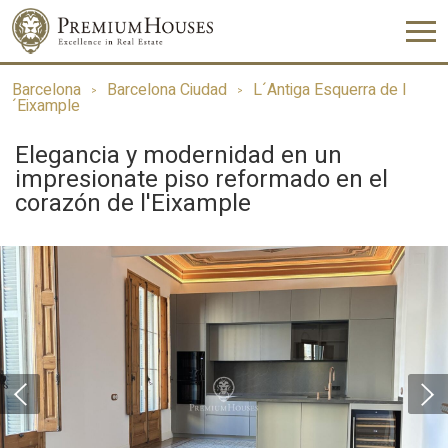
Barcelona
Barcelona Ciudad
L´Antiga Esquerra de l
´Eixample
Elegancia y modernidad en un
impresionate piso reformado en el
corazón de l'Eixample