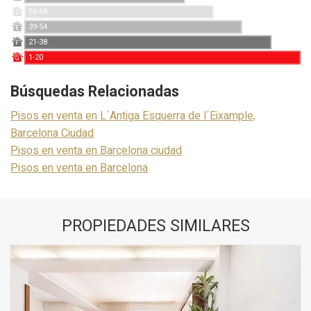
55-68
D
39-54
E
21-38
F
1-20
G
Búsquedas Relacionadas
Pisos en venta en L´Antiga Esquerra de l´Eixample,
Barcelona Ciudad
Pisos en venta en Barcelona ciudad
Pisos en venta en Barcelona
PROPIEDADES SIMILARES