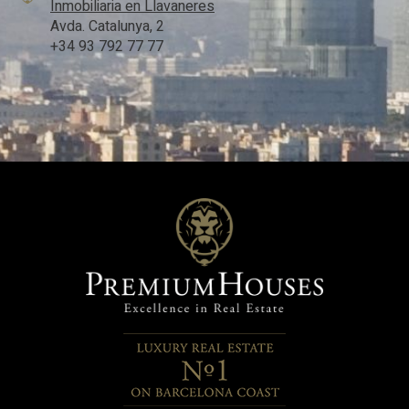
Inmobiliaria en Llavaneres
Avda. Catalunya, 2
+34 93 792 77 77