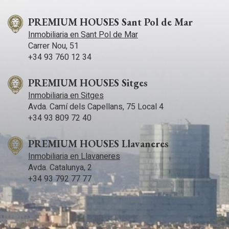
ubicación, diseño, comodidad y funcionalidad. Excelente
oportunidad para compradores.
PREMIUM HOUSES Sant Pol de Mar
Inmobiliaria en Sant Pol de Mar
Carrer Nou, 51
+34 93 760 12 34
PREMIUM HOUSES Sitges
Inmobiliaria en Sitges
Avda. Camí­ dels Capellans, 75 Local 4
+34 93 809 72 40
PREMIUM HOUSES Llavaneres
Inmobiliaria en Llavaneres
Avda. Catalunya, 2
+34 93 792 77 77