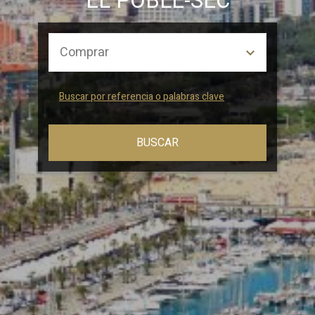
EL POBLE-SEC
Buscar por referencia o palabras clave
BUSCAR