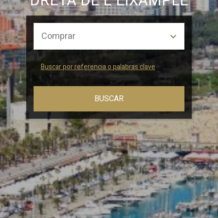
DRETA DE L´EIXAMPLE
Buscar por referencia o palabras clave
BUSCAR