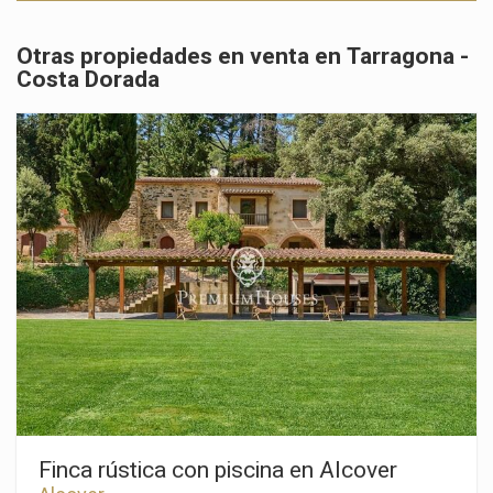
Otras propiedades en venta en Tarragona -
Costa Dorada
Modificar cookies
Finca rústica con piscina en Alcover