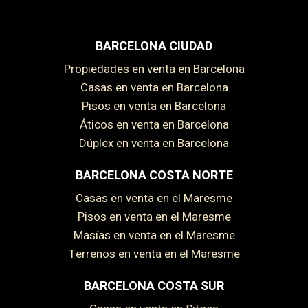
BARCELONA CIUDAD
Propiedades en venta en Barcelona
Casas en venta en Barcelona
Pisos en venta en Barcelona
Áticos en venta en Barcelona
Dúplex en venta en Barcelona
BARCELONA COSTA NORTE
Casas en venta en el Maresme
Pisos en venta en el Maresme
Masías en venta en el Maresme
Terrenos en venta en el Maresme
BARCELONA COSTA SUR