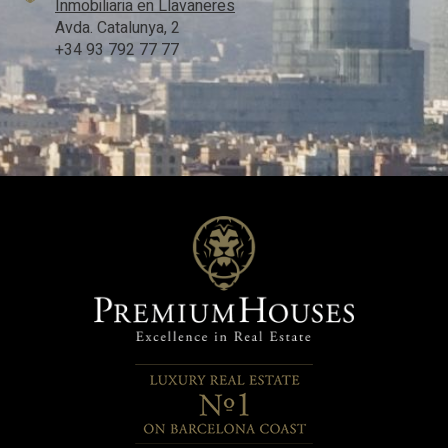
Inmobiliaria en Llavaneres
Avda. Catalunya, 2
+34 93 792 77 77