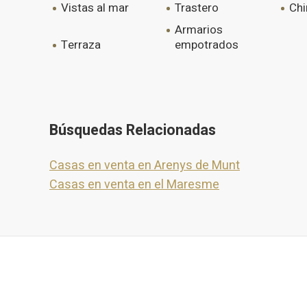
vistas al mar
trastero
c
armarios
terraza
empotrados
Búsquedas Relacionadas
Casas en venta en Arenys de Munt
Casas en venta en el Maresme