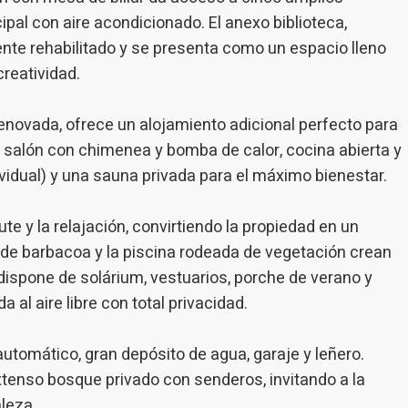
cipal con aire acondicionado. El anexo biblioteca,
te rehabilitado y se presenta como un espacio lleno
creatividad.
novada, ofrece un alojamiento adicional perfecto para
 salón con chimenea y bomba de calor, cocina abierta y
ividual) y una sauna privada para el máximo bienestar.
te y la relajación, convirtiendo la propiedad en un
a de barbacoa y la piscina rodeada de vegetación crean
 dispone de solárium, vestuarios, porche de verano y
a al aire libre con total privacidad.
tomático, gran depósito de agua, garaje y leñero.
extenso bosque privado con senderos, invitando a la
leza.