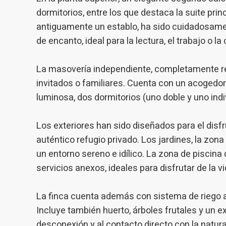
dormitorios, entre los que destaca la suite prin
antiguamente un establo, ha sido cuidadosamen
de encanto, ideal para la lectura, el trabajo o la 
La masovería independiente, completamente re
invitados o familiares. Cuenta con un acogedor
luminosa, dos dormitorios (uno doble y uno ind
Los exteriores han sido diseñados para el disfru
auténtico refugio privado. Los jardines, la zon
un entorno sereno e idílico. La zona de piscina
servicios anexos, ideales para disfrutar de la vid
La finca cuenta además con sistema de riego au
Incluye también huerto, árboles frutales y un 
desconexión y al contacto directo con la natura