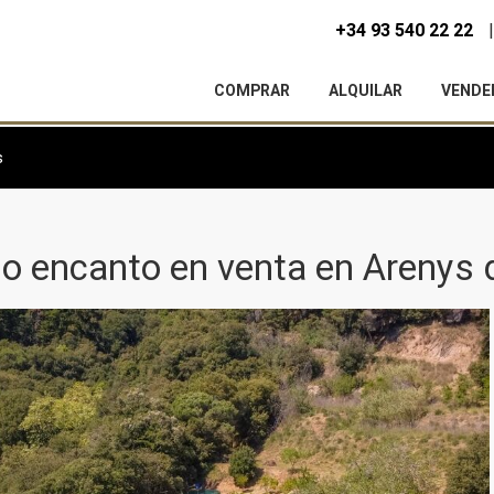
+34 93 540 22 22
COMPRAR
ALQUILAR
VENDE
s
o encanto en venta en Arenys