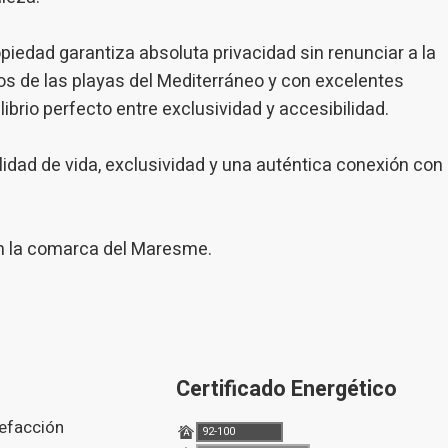
piedad garantiza absoluta privacidad sin renunciar a la
os de las playas del Mediterráneo y con excelentes
ibrio perfecto entre exclusividad y accesibilidad.
idad de vida, exclusividad y una auténtica conexión con
en la comarca del Maresme.
Certificado Energético
lefacción
92-100
A