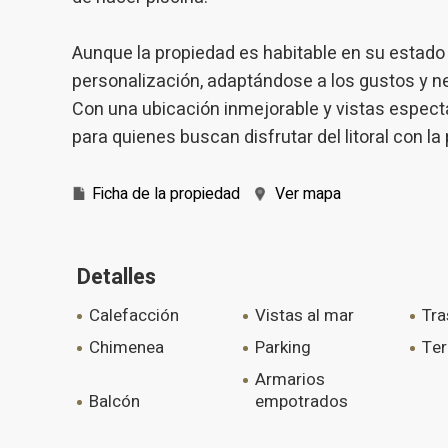
Aunque la propiedad es habitable en su estado 
personalización, adaptándose a los gustos y ne
Con una ubicación inmejorable y vistas espect
para quienes buscan disfrutar del litoral con la
Ficha de la propiedad
Ver mapa
Detalles
calefacción
vistas al mar
tr
chimenea
parking
te
armarios
balcón
empotrados