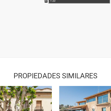
1-20
G
PROPIEDADES SIMILARES