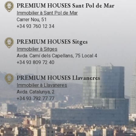
PREMIUM HOUSES Sant Pol de Mar
Immobilier à Sant Pol de Mar
Carrer Nou, 51
+34 93 760 12 34
PREMIUM HOUSES Sitges
Immobilier à Sitges
Avda. Camí­ dels Capellans, 75 Local 4
+34 93 809 72 40
PREMIUM HOUSES Llavaneres
Immobilier à Llavaneres
Avda. Catalunya, 2
+34 93 792 77 77