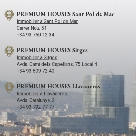
PREMIUM HOUSES Sant Pol de Mar
Immobilier à Sant Pol de Mar
Carrer Nou, 51
+34 93 760 12 34
PREMIUM HOUSES Sitges
Immobilier à Sitges
Avda. Camí­ dels Capellans, 75 Local 4
+34 93 809 72 40
PREMIUM HOUSES Llavaneres
Immobilier à Llavaneres
Avda. Catalunya, 2
+34 93 792 77 77