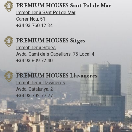
PREMIUM HOUSES Sant Pol de Mar
Immobilier à Sant Pol de Mar
Carrer Nou, 51
+34 93 760 12 34
PREMIUM HOUSES Sitges
Immobilier à Sitges
Avda. Camí­ dels Capellans, 75 Local 4
+34 93 809 72 40
PREMIUM HOUSES Llavaneres
Immobilier à Llavaneres
Avda. Catalunya, 2
+34 93 792 77 77