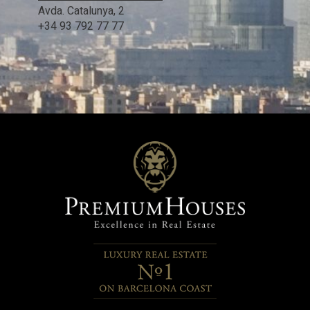
Avda. Catalunya, 2
+34 93 792 77 77