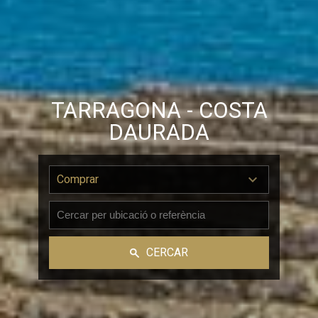
TARRAGONA - COSTA
DAURADA
Comprar
CERCAR