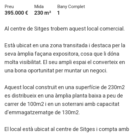
Preu
Mida
Bany Complet
395.000 €
230 m²
1
Al centre de Sitges trobem aquest local comercial.
Està ubicat en una zona transitada i destaca per la
seva àmplia façana expositora, cosa que li dóna
molta visibilitat. El seu ampli espai el converteix en
una bona oportunitat per muntar un negoci.
Aquest local construït en una superfície de 230m2
es distribueix en una àmplia planta baixa a peu de
carrer de 100m2 i en un soterrani amb capacitat
d'emmagatzematge de 130m2.
El local està ubicat al centre de Sitges i compta amb