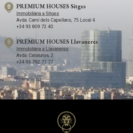
PREMIUM HOUSES Sitges
Immobiliària a Sitges
Avda. Camí­ dels Capellans, 75 Local 4
+34 93 809 72 40
PREMIUM HOUSES Llavaneres
Immobiliària a Llavaneres
Avda. Catalunya, 2
+34 93 792 77 77