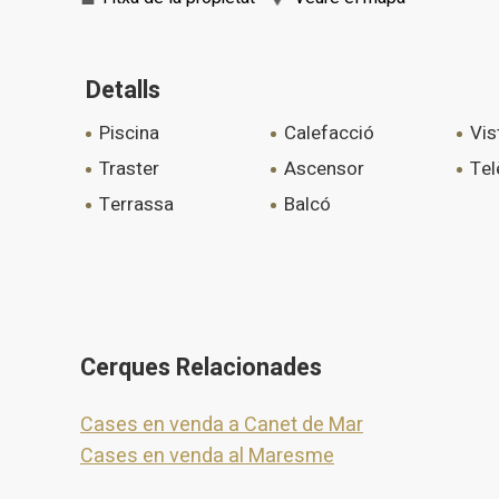
Detalls
piscina
calefacció
vi
traster
ascensor
te
terrassa
balcó
Cerques Relacionades
Cases en venda a Canet de Mar
Cases en venda al Maresme