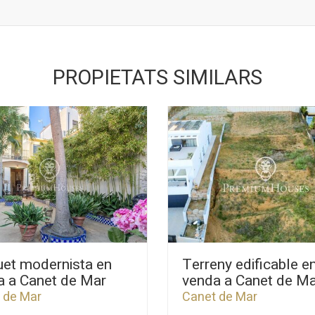
PROPIETATS SIMILARS
uet modernista en
Terreny edificable e
a a Canet de Mar
venda a Canet de M
 de Mar
Canet de Mar