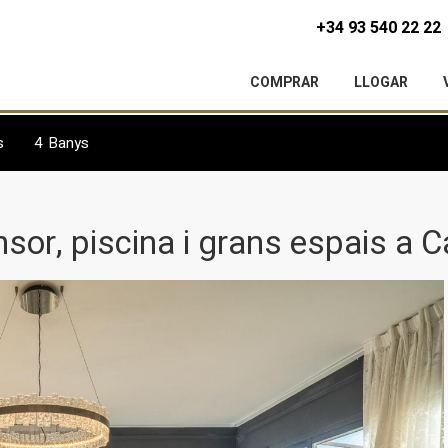
+34 93 540 22 22
COMPRAR
LLOGAR
s
4
Banys
sor, piscina i grans espais a 