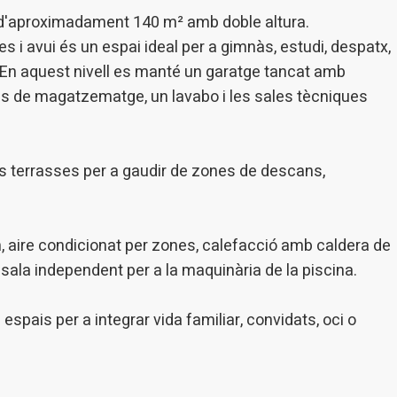
ent d'aproximadament 140 m² amb doble altura.
s i avui és un espai ideal per a gimnàs, estudi, despatx,
. En aquest nivell es manté un garatge tancat amb
les de magatzematge, un lavabo i les sales tècniques
es terrasses per a gaudir de zones de descans,
, aire condicionat per zones, calefacció amb caldera de
i sala independent per a la maquinària de la piscina.
espais per a integrar vida familiar, convidats, oci o