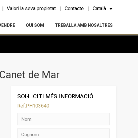
Valori la seva propietat
Contacte
Català
VENDRE
QUI SOM
TREBALLA AMB NOSALTRES
 Canet de Mar
SOL·LICITI MÉS INFORMACIÓ
Ref.PH103640