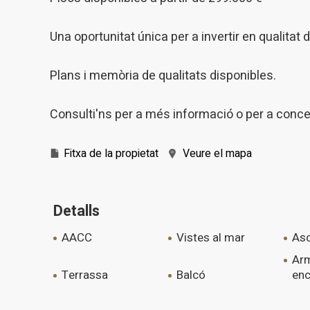
Una oportunitat única per a invertir en qualitat 
Plans i memòria de qualitats disponibles.
Consulti'ns per a més informació o per a concer
Fitxa de la propietat
Veure el mapa
Detalls
AACC
vistes al mar
a
armaris
terrassa
balcó
enc