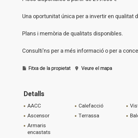
Una oportunitat única per a invertir en qualitat 
Plans i memòria de qualitats disponibles.
Consulti'ns per a més informació o per a concer
Fitxa de la propietat
Veure el mapa
Detalls
AACC
calefacció
vi
ascensor
terrassa
ba
armaris
encastats