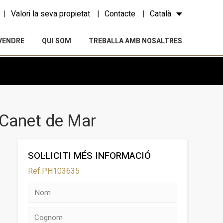
Valori la seva propietat
Contacte
Català
VENDRE
QUI SOM
TREBALLA AMB NOSALTRES
 Canet de Mar
SOL·LICITI MÉS INFORMACIÓ
Ref.PH103635