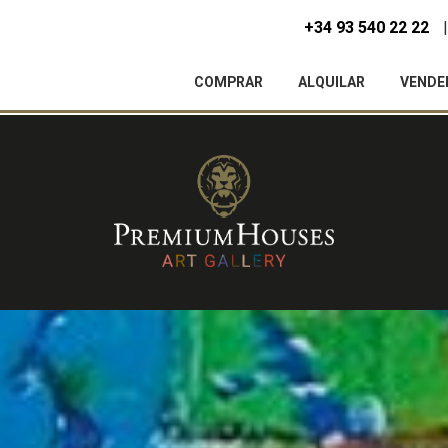
+34 93 540 22 22
COMPRAR
ALQUILAR
VENDE