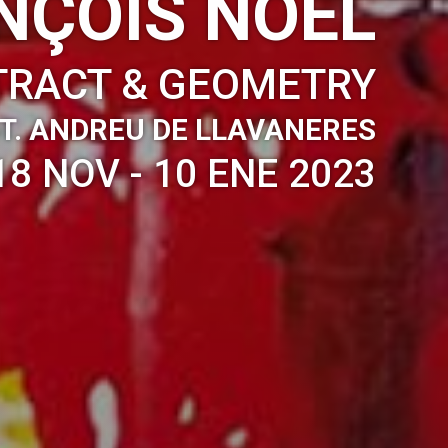
NÇOIS NOËL
TRACT & GEOMETRY
T. ANDREU DE LLAVANERES
18 NOV - 10 ENE 2023