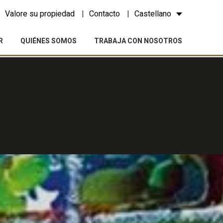
Valore su propiedad
Contacto
Castellano
R
QUIÉNES SOMOS
TRABAJA CON NOSOTROS