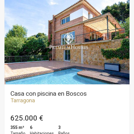
Casa con piscina en Boscos
Tarragona
625.000 €
355 m²
6
3
Tamaño
Habitaciones
Baños