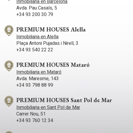
Inmobiliaria en Barcelona
Avda. Pau Casals, 5
+34 93 200 30 79
PREMIUM HOUSES Alella
Inmobiliaria en Alella
Plaça Antoni Pujadas i Nirell, 3
+34 93 540 22 22
PREMIUM HOUSES Mataró
Inmobiliaria en Mataró
Avda. Maresme, 143
+34 93 798 88 99
PREMIUM HOUSES Sant Pol de Mar
Inmobiliaria en Sant Pol de Mar
Carrer Nou, 51
+34 93 760 12 34