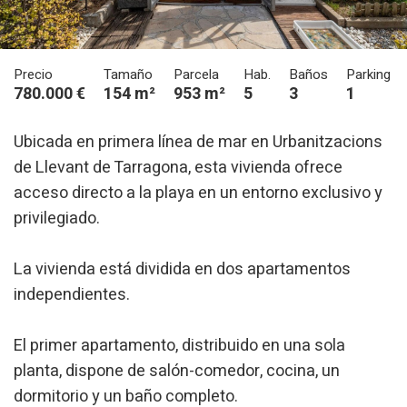
Precio
Tamaño
Parcela
Hab.
Baños
Parking
780.000 €
154 m²
953 m²
5
3
1
Ubicada en primera línea de mar en Urbanitzacions
de Llevant de Tarragona, esta vivienda ofrece
acceso directo a la playa en un entorno exclusivo y
privilegiado.
La vivienda está dividida en dos apartamentos
independientes.
El primer apartamento, distribuido en una sola
planta, dispone de salón-comedor, cocina, un
dormitorio y un baño completo.