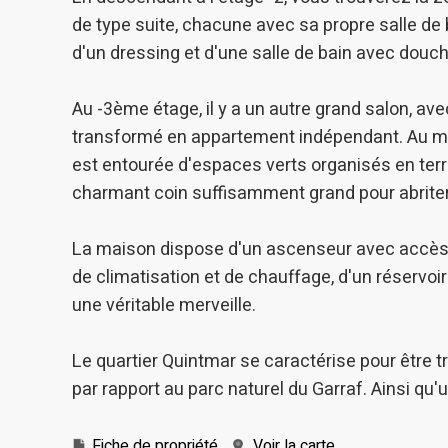
de type suite, chacune avec sa propre salle de 
d'un dressing et d'une salle de bain avec dou
Au -3ème étage, il y a un autre grand salon, ave
transformé en appartement indépendant. Au mê
est entourée d'espaces verts organisés en terr
charmant coin suffisamment grand pour abriter
La maison dispose d'un ascenseur avec accès à
de climatisation et de chauffage, d'un réservoir 
une véritable merveille.
Le quartier Quintmar se caractérise pour être 
par rapport au parc naturel du Garraf. Ainsi qu
Fiche de propriété
Voir la carte