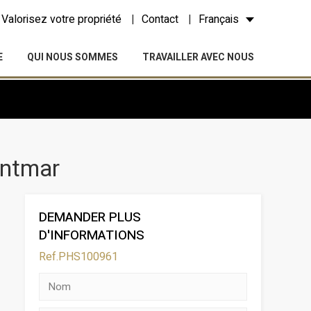
Valorisez votre propriété
Contact
Français
E
QUI NOUS SOMMES
TRAVAILLER AVEC NOUS
intmar
DEMANDER PLUS
D'INFORMATIONS
Ref.PHS100961