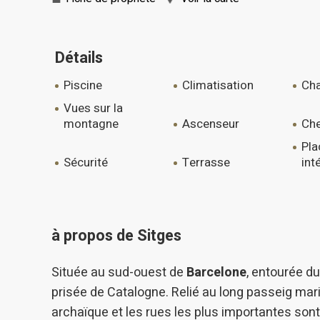
Détails
piscine
climatisation
ch
vues sur la
montagne
ascenseur
c
placards
sécurité
terrasse
int
à propos de Sitges
Située au sud-ouest de
Barcelone
, entourée d
prisée de Catalogne. Relié au long passeig mari
archaïque et les rues les plus importantes sont 