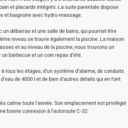
bain et placards intégrés. La suite parentale dispose
che et baignoire avec hydro-massage.
c un débarras et une salle de bains, qui pourrait être
me niveau se trouve également la piscine. La maison
asses et au niveau de la piscine, nous trouvons un
 un barbecue et un coin repas d'été.
 tous les étages, d'un système d'alarme, de conduits
d'eau de 4000 l et de bien d'autres détails qui en font
très calme toute l'année. Son emplacement est privilégié
'une bonne connexion à l’autoroute C-32.