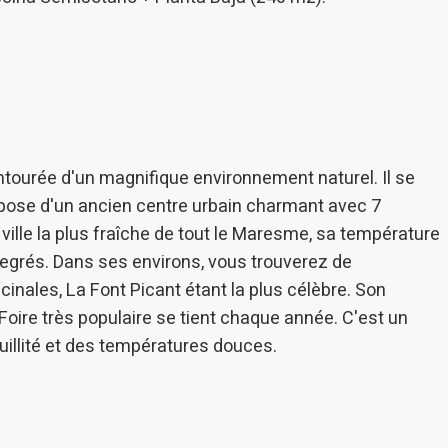
entourée d'un magnifique environnement naturel. Il se
pose d'un ancien centre urbain charmant avec 7
a ville la plus fraîche de tout le Maresme, sa température
degrés. Dans ses environs, vous trouverez de
nales, La Font Picant étant la plus célèbre. Son
 Foire très populaire se tient chaque année. C'est un
quillité et des températures douces.