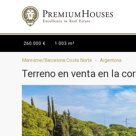
260.000 €
1.003 m²
Maresme/Barcelona Costa Norte
Argentona
Terreno en venta en la co