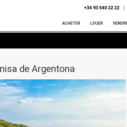
+34 93 540 22 22
ACHETER
LOUER
VENDR
rnisa de Argentona