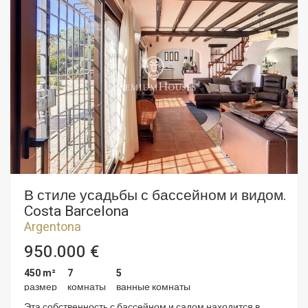
В стиле усадьбы с бассейном и видом.
Costa Barcelona
Argentona
950.000 €
450 m²
7
5
размер
комнаты
ванные комнаты
Эта собственность с бассейном и садом находится в