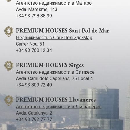
Агентство недвижимости в Матаро
Avda. Maresme, 143
+34 93 798 88 99
PREMIUM HOUSES Sant Pol de Mar
Недвижимость в Сан-Поль-де-Мар
Carrer Nou, 51
+34 93 760 12 34
PREMIUM HOUSES Sitges
Агентство недвижимости в Ситжесе
Avda. Camí­ dels Capellans, 75 Local 4
+34 93 809 72 40
PREMIUM HOUSES Llavaneres
Агентство недвижимости в Льяванерес
Avda. Catalunya, 2
+34 93 792 77 77