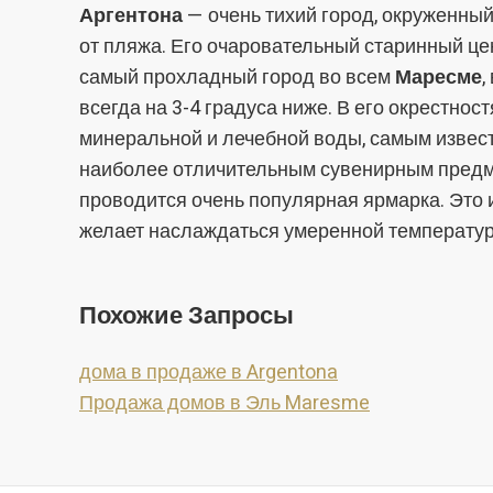
Аргентона
— очень тихий город, окруженный
от пляжа. Его очаровательный старинный це
самый прохладный город во всем
Маресме
,
всегда на 3-4 градуса ниже. В его окрестно
минеральной и лечебной воды, самым извест
наиболее отличительным сувенирным предме
проводится очень популярная ярмарка. Это и
желает наслаждаться умеренной температур
Похожие Запросы
дома в продаже в Argentona
Продажа домов в Эль Maresme