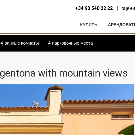
+34 93 540 22 22
оцени
КУПИТЬ
АРЕНДОВАТ
4
ванные комнаты
4
парковочные места
rgentona with mountain views