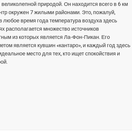
 великолепной природой. Он находится всего в 6 км
нтр окружен 7 жилыми районами. Это, пожалуй,
 в любое время года температура воздуха здесь
стях располагается множество источников
ным из которых является Ла-Фон-Пикан. Его
том является кувшин «кантаро», и каждый год здесь
деальное место для тех, кто ищет спокойствия и
ой.