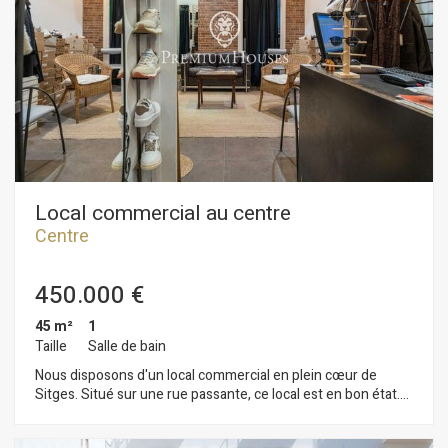
Local commercial au centre
Centre
450.000 €
45 m²
1
Taille
Salle de bain
Nous disposons d'un local commercial en plein cœur de
Sitges. Situé sur une rue passante, ce local est en bon état.
De plain-pied, il comprend des toilettes à l'arrière, deux
cabines d'essayage et une réserve pour la marchandise. Ce