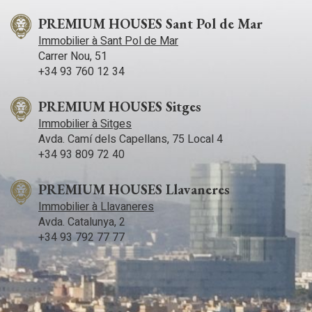
PREMIUM HOUSES Sant Pol de Mar
Immobilier à Sant Pol de Mar
Carrer Nou, 51
+34 93 760 12 34
PREMIUM HOUSES Sitges
Immobilier à Sitges
Avda. Camí­ dels Capellans, 75 Local 4
+34 93 809 72 40
PREMIUM HOUSES Llavaneres
Immobilier à Llavaneres
Avda. Catalunya, 2
+34 93 792 77 77