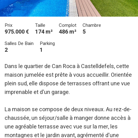
Prix
Taille
Complot
Chambre
975.000 €
174 m²
486 m²
5
Salles De Bain
Parking
2
1
Dans le quartier de Can Roca à Castelldefels, cette
maison jumelée est prête à vous accueillir. Orientée
plein sud, elle dispose de terrasses offrant une vue
imprenable et d'un garage.
La maison se compose de deux niveaux. Au rez-de-
chaussée, un séjour/salle à manger donne accès à
une agréable terrasse avec vue sur la mer, les
montagnes et le jardin avant, agrémenté d'une