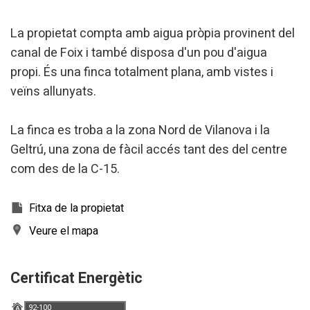
La propietat compta amb aigua pròpia provinent del
canal de Foix i també disposa d'un pou d'aigua
propi. És una finca totalment plana, amb vistes i
veïns allunyats.
La finca es troba a la zona Nord de Vilanova i la
Geltrú, una zona de fàcil accés tant des del centre
com des de la C-15.
Fitxa de la propietat
Veure el mapa
Certificat Energètic
92-100
A