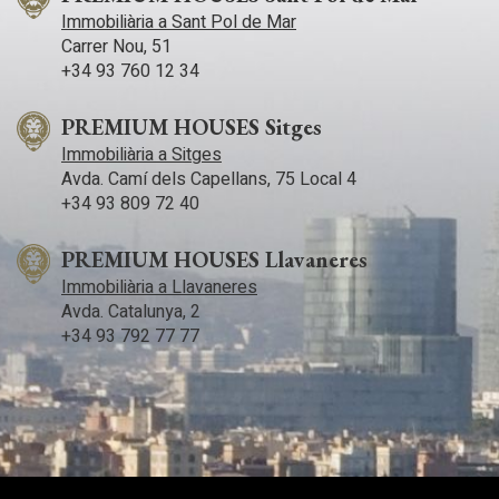
Immobiliària a Sant Pol de Mar
Carrer Nou, 51
+34 93 760 12 34
PREMIUM HOUSES Sitges
Immobiliària a Sitges
Avda. Camí­ dels Capellans, 75 Local 4
+34 93 809 72 40
PREMIUM HOUSES Llavaneres
Immobiliària a Llavaneres
Avda. Catalunya, 2
+34 93 792 77 77