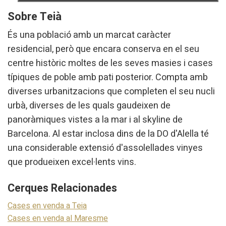
Sobre Teià
És una població amb un marcat caràcter
residencial, però que encara conserva en el seu
centre històric moltes de les seves masies i cases
típiques de poble amb pati posterior. Compta amb
diverses urbanitzacions que completen el seu nucli
urbà, diverses de les quals gaudeixen de
panoràmiques vistes a la mar i al skyline de
Barcelona. Al estar inclosa dins de la DO d'Alella té
una considerable extensió d'assolellades vinyes
que produeixen excel·lents vins.
Cerques Relacionades
Cases en venda a Teia
Cases en venda al Maresme