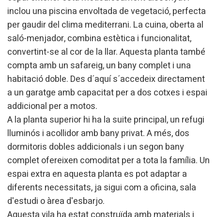
inclou una piscina envoltada de vegetació, perfecta
per gaudir del clima mediterrani. La cuina, oberta al
saló-menjador, combina estètica i funcionalitat,
convertint-se al cor de la llar. Aquesta planta també
compta amb un safareig, un bany complet i una
habitació doble. Des d´aquí s´accedeix directament
a un garatge amb capacitat per a dos cotxes i espai
addicional per a motos.
A la planta superior hi ha la suite principal, un refugi
lluminós i acollidor amb bany privat. A més, dos
dormitoris dobles addicionals i un segon bany
complet ofereixen comoditat per a tota la família. Un
espai extra en aquesta planta es pot adaptar a
diferents necessitats, ja sigui com a oficina, sala
d'estudi o àrea d'esbarjo.
Aquesta vila ha estat construïda amb materials i