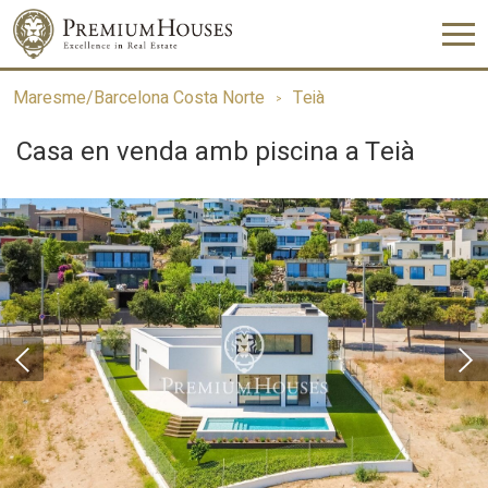
Maresme/Barcelona Costa Norte
Teià
Casa en venda amb piscina a Teià