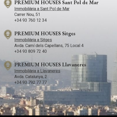
PREMIUM HOUSES Sant Pol de Mar
Immobiliària a Sant Pol de Mar
Carrer Nou, 51
+34 93 760 12 34
PREMIUM HOUSES Sitges
Immobiliària a Sitges
Avda. Camí­ dels Capellans, 75 Local 4
+34 93 809 72 40
PREMIUM HOUSES Llavaneres
Immobiliària a Llavaneres
Avda. Catalunya, 2
+34 93 792 77 77