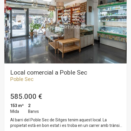
Local comercial a Poble Sec
Poble Sec
585.000 €
153 m²
2
Mida
Banys
Al barri del Poble Sec de Sitges tenim aquest local. La
propietat està en bon estat i es troba en un carrer amb trànsit.