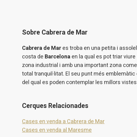
Sobre Cabrera de Mar
Cabrera de Mar
es troba en una petita i assolel
costa de
Barcelona
en la qual es pot triar viu
zona industrial i amb una important zona comerc
total tranquil·litat. El seu punt més emblemàtic 
del qual es poden contemplar les millors viste
Cerques Relacionades
Cases en venda a Cabrera de Mar
Cases en venda al Maresme