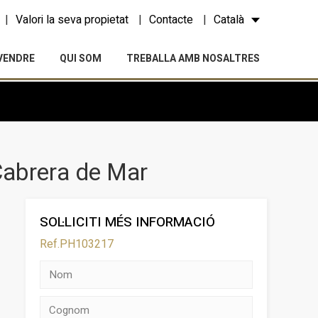
Valori la seva propietat
Contacte
Català
VENDRE
QUI SOM
TREBALLA AMB NOSALTRES
Cabrera de Mar
SOL·LICITI MÉS INFORMACIÓ
Ref.PH103217