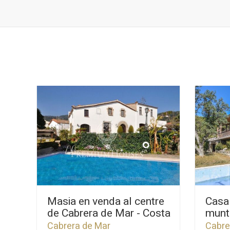
Masia en venda al centre
Casa
de Cabrera de Mar - Costa
munta
Barcelona
viste
Cabrera de Mar
Cabre