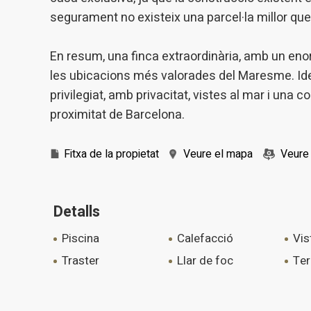
segurament no existeix una parcel·la millor qu
En resum, una finca extraordinària, amb un eno
les ubicacions més valorades del Maresme. Idea
privilegiat, amb privacitat, vistes al mar i una 
proximitat de Barcelona.
Fitxa de la propietat
Veure el mapa
Veure 
Detalls
piscina
calefacció
vi
traster
llar de foc
te