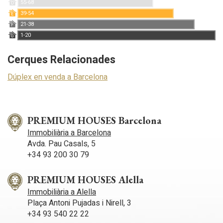
55-68
D
39-54
E
21-38
F
1-20
G
Cerques Relacionades
Dúplex en venda a Barcelona
PREMIUM HOUSES Barcelona
Immobiliària a Barcelona
Avda. Pau Casals, 5
+34 93 200 30 79
PREMIUM HOUSES Alella
Immobiliària a Alella
Plaça Antoni Pujadas i Nirell, 3
+34 93 540 22 22