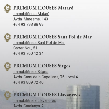
PREMIUM HOUSES Mataró
Immobiliària a Mataró
Avda. Maresme, 143
+34 93 798 88 99
PREMIUM HOUSES Sant Pol de Mar
Immobiliària a Sant Pol de Mar
Carrer Nou, 51
+34 93 760 12 34
PREMIUM HOUSES Sitges
Immobiliària a Sitges
Avda. Camí­ dels Capellans, 75 Local 4
+34 93 809 72 40
PREMIUM HOUSES Llavaneres
Immobiliària a Llavaneres
Avda. Catalunya, 2