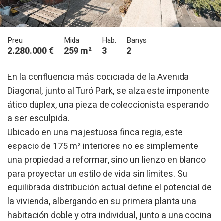
Preu
Mida
Hab.
Banys
2.280.000 €
259 m²
3
2
En la confluencia más codiciada de la Avenida
Diagonal, junto al Turó Park, se alza este imponente
Modificar cookies
ático dúplex, una pieza de coleccionista esperando
a ser esculpida.
Tècniques i funcionals
Sempre activades
Ubicado en una majestuosa finca regia, este
Aquest lloc web utilitza cookies pròpies per recopilar
espacio de 175 m² interiores no es simplemente
informació amb la finalitat de millorar els nostres serveis.
Si continua navegant, suposa l'acceptació de la instal·lació
una propiedad a reformar, sino un lienzo en blanco
de les mateixes. L'usuari té la possibilitat de configurar el
navegador podent, si així ho desitja, impedir que siguin
para proyectar un estilo de vida sin límites. Su
instal·lades al disc dur, encara que haurà de tenir en
equilibrada distribución actual define el potencial de
compte que aquesta acció podrà ocasionar dificultats de
navegació de la pàgina web.
la vivienda, albergando en su primera planta una
habitación doble y otra individual, junto a una cocina
Analítiques i personalització