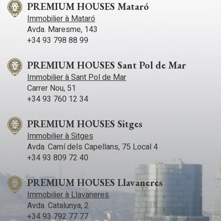
PREMIUM HOUSES Mataró
Immobilier à Mataró
Avda. Maresme, 143
+34 93 798 88 99
PREMIUM HOUSES Sant Pol de Mar
Immobilier à Sant Pol de Mar
Carrer Nou, 51
+34 93 760 12 34
PREMIUM HOUSES Sitges
Immobilier à Sitges
Avda. Camí­ dels Capellans, 75 Local 4
+34 93 809 72 40
PREMIUM HOUSES Llavaneres
Immobilier à Llavaneres
Avda. Catalunya, 2
+34 93 792 77 77