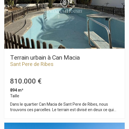
Terrain urbain à Can Macia
Sant Pere de Ribes
810.000 €
894 m²
Taille
Dans le quartier Can Macia de Sant Pere de Ribes, nous
trouvons ces parcelles. Le terrain est divisé en deux ce qui
permet la construction de deux maisons ou d'une grande.
C'est l'une des dernières parcelles disponibles dans le
domaine des Vignobles. Les parcelles sont vendues