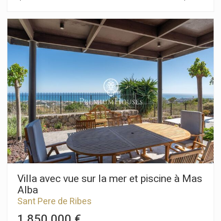
d'un jardin et d'une piscine privée. Au rez-de-chaussée se
trouve la zone jour. Elle est composée d'une cuisine avec îlot
et d'un salon-salle à manger avec accès au jardin et à la
piscine. Ensuite, il y a une chambre double et une salle de bain
complète qui dessert tout l'étage. Au premier étage se trouve
la zone nuit. Il se compose d'une chambre de type suite avec
son propre dressing, de deux chambres doubles et d'une
salle de bain complète. La maison dispose d'un parking dans
le patio d'entrée de la propriété. La date de livraison de la
maison est prévue pour le premier trimestre 2025. La région
de Mas Alba se caractérise par sa proximité avec le parc
naturel du Garraf et par sa grande tranquillité. Tout cela sans
renoncer à une très bonne communication avec Sitges et à
l’autoroute C-32 pour accéder à Barcelone et à l’aéroport El
Prat.
Villa avec vue sur la mer et piscine à Mas
Alba
Sant Pere de Ribes
1.850.000 €