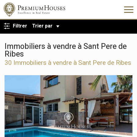
RETOUR À LA RECHERCHE
Filtrer
Trier par
Immobiliers à vendre à Sant Pere de
Ribes
30 Immobiliers à vendre à Sant Pere de Ribes