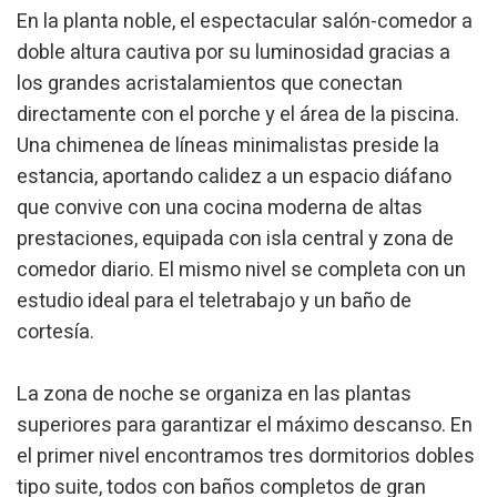
En la planta noble, el espectacular salón-comedor a
doble altura cautiva por su luminosidad gracias a
los grandes acristalamientos que conectan
directamente con el porche y el área de la piscina.
Una chimenea de líneas minimalistas preside la
estancia, aportando calidez a un espacio diáfano
que convive con una cocina moderna de altas
prestaciones, equipada con isla central y zona de
comedor diario. El mismo nivel se completa con un
estudio ideal para el teletrabajo y un baño de
cortesía.
La zona de noche se organiza en las plantas
Modifier les cookies
superiores para garantizar el máximo descanso. En
el primer nivel encontramos tres dormitorios dobles
Technique et Fonctionnel
Toujours actif
tipo suite, todos con baños completos de gran