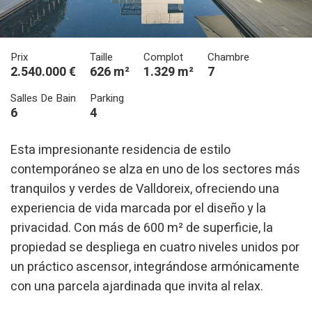
Prix
Taille
Complot
Chambre
2.540.000 €
626 m²
1.329 m²
7
Salles De Bain
Parking
6
4
Esta impresionante residencia de estilo
contemporáneo se alza en uno de los sectores más
tranquilos y verdes de Valldoreix, ofreciendo una
experiencia de vida marcada por el diseño y la
privacidad. Con más de 600 m² de superficie, la
propiedad se despliega en cuatro niveles unidos por
un práctico ascensor, integrándose armónicamente
con una parcela ajardinada que invita al relax.