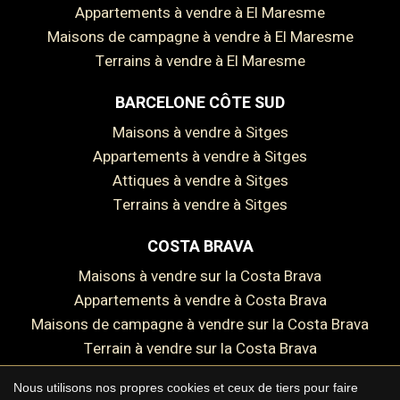
Appartements à vendre à El Maresme
Maisons de campagne à vendre à El Maresme
Terrains à vendre à El Maresme
BARCELONE CÔTE SUD
Maisons à vendre à Sitges
Appartements à vendre à Sitges
Attiques à vendre à Sitges
Terrains à vendre à Sitges
COSTA BRAVA
Enregistrer les paramètres
Tout accepter
Maisons à vendre sur la Costa Brava
Appartements à vendre à Costa Brava
Maisons de campagne à vendre sur la Costa Brava
Terrain à vendre sur la Costa Brava
Nous utilisons nos propres cookies et ceux de tiers pour faire