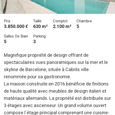
Prix
Taille
Complot
Chambre
3.850.000 €
630 m²
2.100 m²
5
Salles De Bain
Parking
5
3
Magnifique propriété de design offrant de
spectaculaires vues panoramiques sur la mer et le
skyline de Barcelone, située à Cabrils ville
renommée pour sa gastronomie.
La maison construite en 2016 bénéficie de finitions
de haute qualité avec meubles de design italien et
matériaux allemands. La propriété est distribuée sur
3 étages avec ascenseur. Un grand volume ouvert
compose l´étage principal comprenant une cuisine-