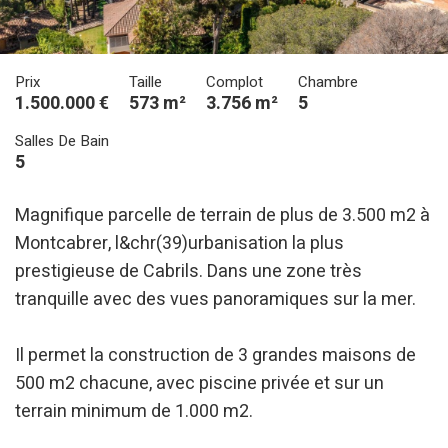
Prix
Taille
Complot
Chambre
1.500.000 €
573 m²
3.756 m²
5
Salles De Bain
5
Magnifique parcelle de terrain de plus de 3.500 m2 à
Montcabrer, l&chr(39)urbanisation la plus
prestigieuse de Cabrils. Dans une zone très
tranquille avec des vues panoramiques sur la mer.
Il permet la construction de 3 grandes maisons de
500 m2 chacune, avec piscine privée et sur un
terrain minimum de 1.000 m2.