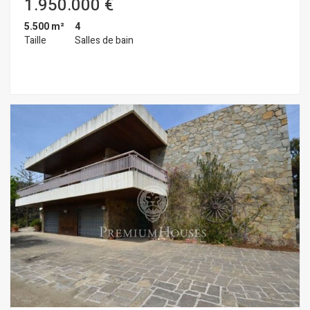
1.950.000 €
habitudes de navigation sur le site Web et afficher des
publicités liées au profil de navigation de l'utilisateur.
5.500 m²
4
Taille
Salles de bain