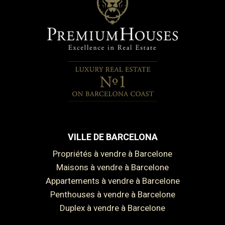
comarca. Cabrils conserva el encanto de un pueblo con
identidad propia y lo combina con una oferta de servicios
moderna, un ambiente familiar y una activa vida local,
convirtiéndose en una opción excelente para residir durante
todo el año.
VILLE DE BARCELONA
Propriétés à vendre à Barcelone
Maisons à vendre à Barcelone
Appartements à vendre à Barcelone
Penthouses à vendre à Barcelone
Duplex à vendre à Barcelone