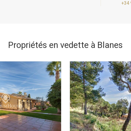
 et afficher des publicités liées au profil de navigation de l'utilisateur.
+34 
Enregistrer les paramètres
Tout accepter
Propriétés en vedette à Blanes