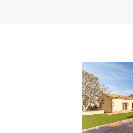
site Web