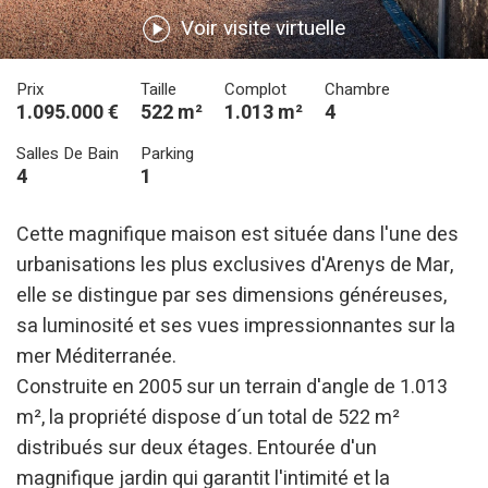
Voir visite virtuelle
Prix
Taille
Complot
Chambre
1.095.000 €
522 m²
1.013 m²
4
Salles De Bain
Parking
4
1
Cette magnifique maison est située dans l'une des
urbanisations les plus exclusives d'Arenys de Mar,
elle se distingue par ses dimensions généreuses,
sa luminosité et ses vues impressionnantes sur la
mer Méditerranée.
Construite en 2005 sur un terrain d'angle de 1.013
m², la propriété dispose d´un total de 522 m²
distribués sur deux étages. Entourée d'un
magnifique jardin qui garantit l'intimité et la