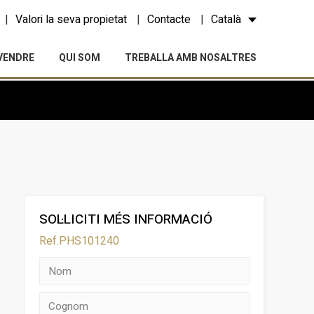
Valori la seva propietat
Contacte
Català
VENDRE
QUI SOM
TREBALLA AMB NOSALTRES
SOL·LICITI MÉS INFORMACIÓ
Ref.PHS101240