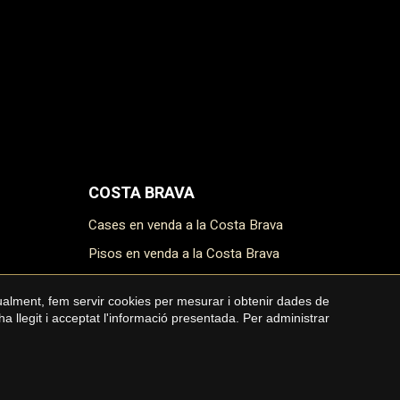
COSTA BRAVA
Cases en venda a la Costa Brava
Pisos en venda a la Costa Brava
Masies en venda a la Costa Brava
gualment, fem servir cookies per mesurar i obtenir dades de
Terrenys en venda a la Costa Brava
ha llegit i acceptat l'informació presentada. Per administrar